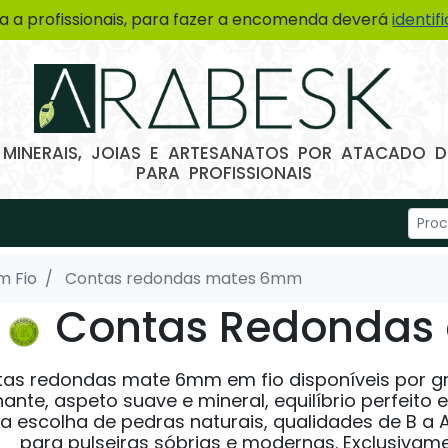
a a profissionais, para fazer a encomenda deverá
identif
 MINERAIS, JOIAS E ARTESANATOS POR ATACADO
PARA PROFISSIONAIS
m Fio
Contas redondas mates 6mm
Contas Redondas 
as redondas mate 6mm em fio disponíveis por 
lhante, aspeto suave e mineral, equilíbrio perfeito e
 escolha de pedras naturais, qualidades de B a A
para pulseiras sóbrias e modernas. Exclusivame