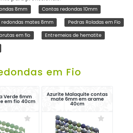
dondas 8mm
Contas redondas 10mm
 redondas mates 8mm
Pedras Roladas em Fio
brutas em fio
Entremeios de hematite
Redondas em Fio
Azurite Malaquite contas
na Verde 6mm
mate 6mm em arame
e em fio 40cm
40cm