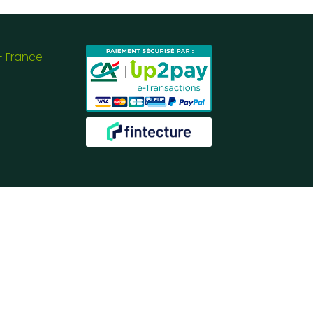
- France