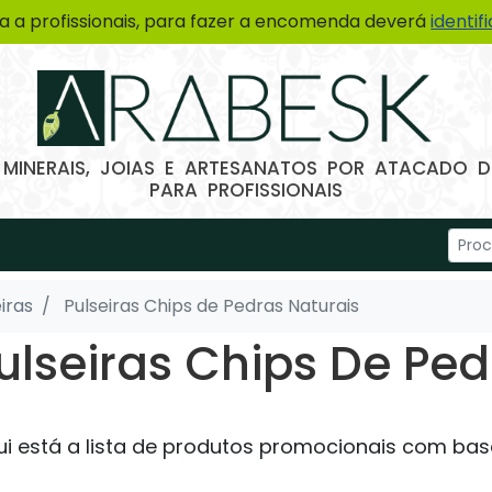
a a profissionais, para fazer a encomenda deverá
identif
 MINERAIS, JOIAS E ARTESANATOS POR ATACADO
PARA PROFISSIONAIS
iras
Pulseiras Chips de Pedras Naturais
ulseiras Chips De Ped
ui está a lista de produtos promocionais com bas