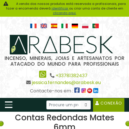
A venda dos nossos produtos está reservada a profissionais, para
fazer a encomenda deverá
identificar
ou criar uma conta de cliente em
clicando aqui.
INCENSO, MINERAIS, JOIAS E ARTESANATOS POR
ATACADO DO MUNDO PARA PROFISSIONAIS
+33781382437
jessica.fernandes@arabesk.eu
Contacte-nos em :
CONEXÃO
Contas Redondas Mates
6mm