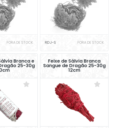
FORA DE STOCK
RDJ-S
FORA DE STOCK
álvia Branca e
Feixe de Sálvia Branca
Dragão 25-30g
Sangue de Dragão 25-30g
10cm
12cm