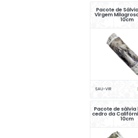
Pacote de Sálvi
Virgem Milagros
10cm
SAU-VIR
Pacote de sálvia
cedro da Califórn
10cm