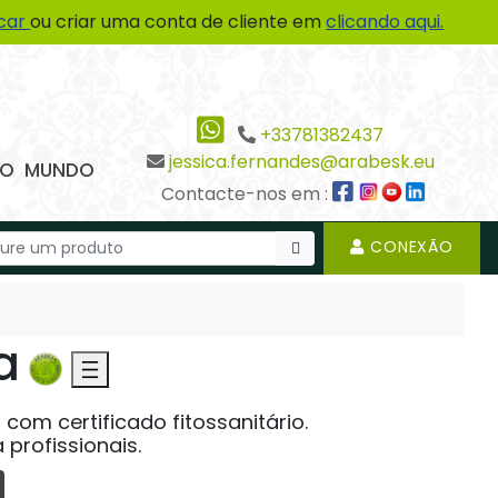
icar
ou criar uma conta de cliente em
clicando aqui.
+33781382437
jessica.fernandes@arabesk.eu
 DO MUNDO
Contacte-nos em :
CONEXÃO
a
com certificado fitossanitário.
 profissionais.