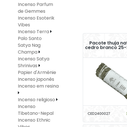
Incenso Parfum
de Gemmes
Incenso Esoterik
Vibes
Incenso Terra
Palo Santo
Pacote thuja na
Satya Nag
cedro branco 25
Champa
Incenso Satya
Shrinivas
Papier d'Arménie
Incenso japonês
Incenso em resina
Incenso religioso
Incenso
Tibetano-Nepal
CED2400027
Incenso Ethnic
Vibes