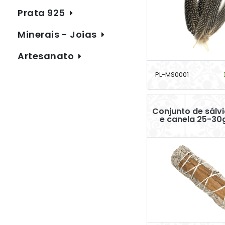
Prata 925
Minerais - Joias
Artesanato
PL-MS0001
Conjunto de sálv
e canela 25-30