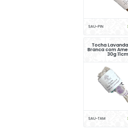
SAU-PIN
Tocha Lavanda
Branca com Amet
30g 11c
SAU-TAM