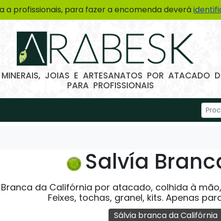
a a profissionais, para fazer a encomenda deverá
identif
 MINERAIS, JOIAS E ARTESANATOS POR ATACADO
PARA PROFISSIONAIS
Salvía Branc
 Branca da Califórnia por atacado, colhida à mão, 
Feixes, tochas, granel, kits. Apenas para
Sálvia branca da Califórnia