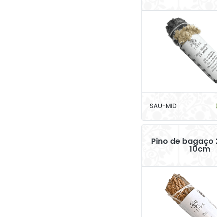
SAU-MID
Pino de bagaço
10cm