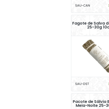
SAU-CAN
Fagote de Salva d
25-30g 10
SAU-DST
Pacote de Sálvia 
Meia-Noite 25-