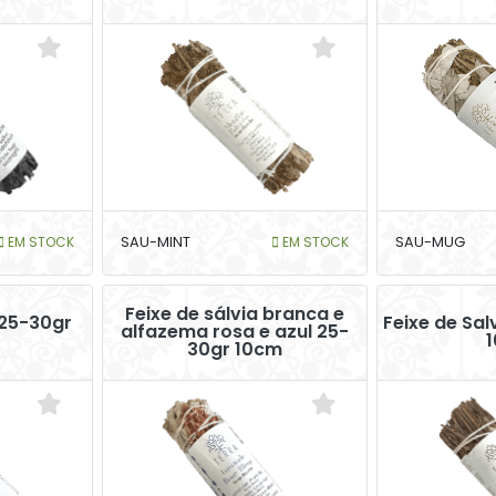
EM STOCK
SAU-MINT
EM STOCK
SAU-MUG
Feixe de sálvia branca e
 25-30gr
Feixe de Sal
alfazema rosa e azul 25-
30gr 10cm