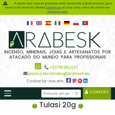
A venda dos nossos produtos está reservada a profissionais, para
fazer a encomenda deverá
identificar
ou criar uma conta de cliente em
clicando aqui.
INCENSO, MINERAIS, JOIAS E ARTESANATOS POR
ATACADO DO MUNDO PARA PROFISSIONAIS
+33781382437
jessica.fernandes@arabesk.eu
Contacte-nos em :
CONEXÃO
Tulasi 20g