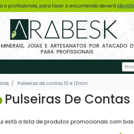
a a profissionais, para fazer a encomenda deverá
identif
 MINERAIS, JOIAS E ARTESANATOS POR ATACADO
PARA PROFISSIONAIS
iras
Pulseiras de contas 10 e 12mm
Pulseiras De Contas
ui está a lista de produtos promocionais com bas