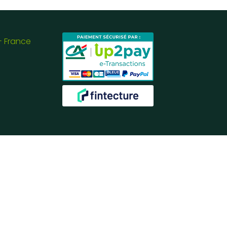
- France