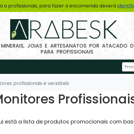
a a profissionais, para fazer a encomenda deverá
identif
 MINERAIS, JOIAS E ARTESANATOS POR ATACADO
PARA PROFISSIONAIS
ores profissionais e versáteis
onitores Profissionai
ui está a lista de produtos promocionais com bas