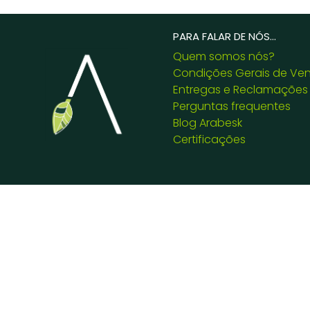
PARA FALAR DE NÓS...
Quem somos nós?
Condições Gerais de Ve
Entregas e Reclamações
Perguntas frequentes
Blog Arabesk
Certificações