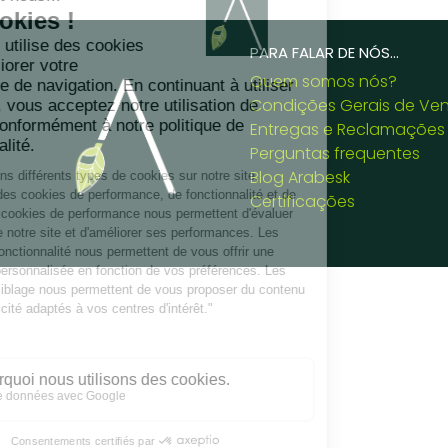
PARA FALAR DE NÓS...
Quem somos nós?
Condições Gerais de Ve
Entregas e Reclamações
Perguntas frequentes
Blog Arabesk
Certificações