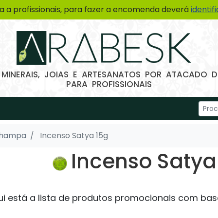
a a profissionais, para fazer a encomenda deverá
identif
 MINERAIS, JOIAS E ARTESANATOS POR ATACADO
PARA PROFISSIONAIS
Champa
Incenso Satya 15g
Incenso Satya
ui está a lista de produtos promocionais com bas