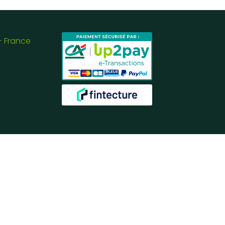
- France