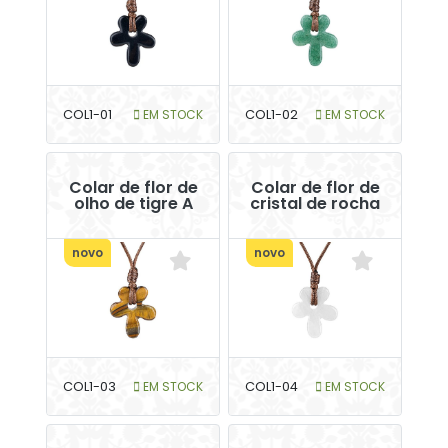
COL1-01
EM STOCK
COL1-02
EM STOCK
Colar de flor de
Colar de flor de
olho de tigre A
cristal de rocha
novo
novo
COL1-03
EM STOCK
COL1-04
EM STOCK