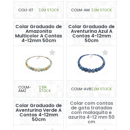
COL1-07
EM STOCK
COLM-AM
EM STOCK
Colar Graduado de
Colar Graduado de
Amazonita
Aventurina Azul A
Multicolor A Contas
Contas 4-12mm
4-12mm 50cm
50cm
COLM-
EM
COLM-AVB
EM STOCK
AMZ
STOCK
Colar com contas
Colar Graduado de
de gota tratadas
Aventurina Verde A
com malaquita e
Contas 4-12mm
azurita 4-12 mm 50
50cm
cm