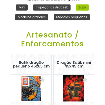
Batik
Mini
Tapeçarias Arabesk
Modelos grandes
Modelos pequenos
Artesanato /
Enforcamentos
Batik dragão
Dragão Batik mini
pequeno 45x65 cm
45x45 cm