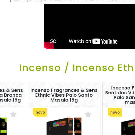
Incenso / Incenso Eth
Incenso F
es & Sens
Incenso Fragrances & Sens
Sentidos Vi
ia Branca
Ethnic Vibes Palo Santo
Palo San
sala 15g
Masala 15g
mas
novo
novo