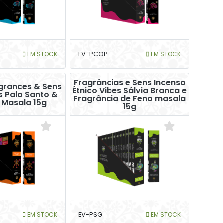
EM STOCK
EV-PCOP
EM STOCK
Fragrâncias e Sens Incenso
grances & Sens
Étnico Vibes Sálvia Branca e
s Palo Santo &
Fragrância de Feno masala
 Masala 15g
15g
EM STOCK
EV-PSG
EM STOCK