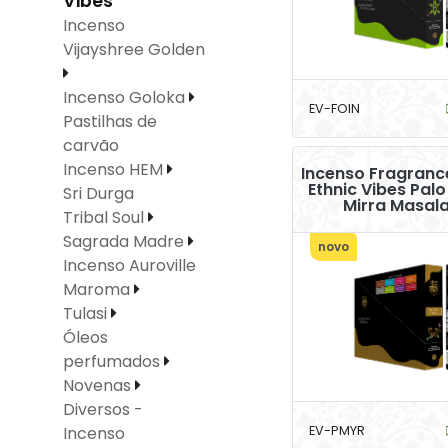
Vibes
Incenso
Vijayshree Golden
Incenso Goloka
EV-FOIN
Pastilhas de
carvão
Incenso HEM
Incenso Fragranc
Ethnic Vibes Pal
Sri Durga
Mirra Masala
Tribal Soul
Sagrada Madre
novo
Incenso Auroville
Maroma
Tulasi
Óleos
perfumados
Novenas
Diversos -
EV-PMYR
Incenso