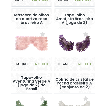
Máscara de olhos
Tapa-olho
de quartzo rosa
Ametista Brasileira
brasileiro A
A (jogo de 2)
EM-QRO
EM STOCK
EP-AM
EM STOCK
Tapa-olho
Colírio de cristal de
Aventurina Verde A
rocha brasileiro A
(jogo de 2) do
(conjunto de 2)
Brasil