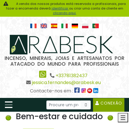
A venda dos nossos produtos está reservada a profissionais, para
fazer a encomenda deverá
identificar
ou criar uma conta de cliente em
clicando aqui.
INCENSO, MINERAIS, JOIAS E ARTESANATOS POR
ATACADO DO MUNDO PARA PROFISSIONAIS
+33781382437
jessica.fernandes@arabesk.eu
Contacte-nos em :
CONEXÃO
Bem-estar e cuidado