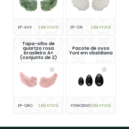
EP-AVV
EM STOCK
EP-CRI
EM STOCK
Tapa-olho de
quartzo rosa
Pacote de ovos
brasileiro A+
Yoni em obsidiana
(conjunto de 2)
EP-QRO
EM STOCK
YONIOBS01
EM STOCK