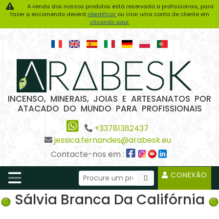
A venda dos nossos produtos está reservada a profissionais, para
fazer a encomenda deverá
identificar
ou criar uma conta de cliente em
clicando aqui.
INCENSO, MINERAIS, JOIAS E ARTESANATOS POR
ATACADO DO MUNDO PARA PROFISSIONAIS
+33781382437
jessica.fernandes@arabesk.eu
Contacte-nos em :
CONEXÃO
Sálvia Branca Da Califórnia