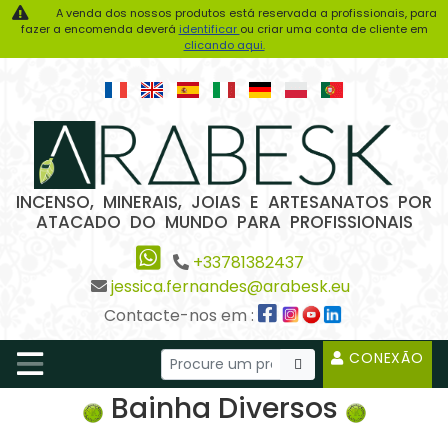
A venda dos nossos produtos está reservada a profissionais, para
fazer a encomenda deverá
identificar
ou criar uma conta de cliente em
clicando aqui.
INCENSO, MINERAIS, JOIAS E ARTESANATOS POR
ATACADO DO MUNDO PARA PROFISSIONAIS
+33781382437
jessica.fernandes@arabesk.eu
Contacte-nos em :
CONEXÃO
Bainha Diversos