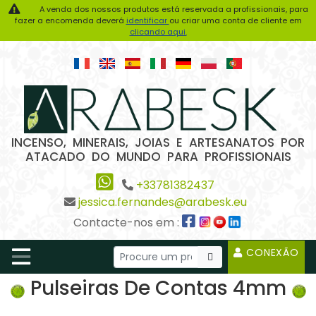
A venda dos nossos produtos está reservada a profissionais, para
fazer a encomenda deverá
identificar
ou criar uma conta de cliente em
clicando aqui.
INCENSO, MINERAIS, JOIAS E ARTESANATOS POR
ATACADO DO MUNDO PARA PROFISSIONAIS
+33781382437
jessica.fernandes@arabesk.eu
Contacte-nos em :
CONEXÃO
Pulseiras De Contas 4mm