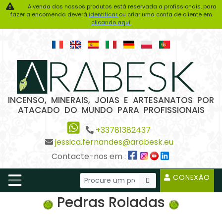
A venda dos nossos produtos está reservada a profissionais, para
fazer a encomenda deverá
identificar
ou criar uma conta de cliente em
clicando aqui.
INCENSO, MINERAIS, JOIAS E ARTESANATOS POR
ATACADO DO MUNDO PARA PROFISSIONAIS
+33781382437
jessica.fernandes@arabesk.eu
Contacte-nos em :
CONEXÃO
Pedras Roladas