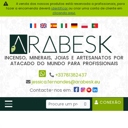
A venda dos nossos produtos está reservada a profissionais, para
fazer a encomenda deverá
identificar
ou criar uma conta de cliente em
clicando aqui.
INCENSO, MINERAIS, JOIAS E ARTESANATOS POR
ATACADO DO MUNDO PARA PROFISSIONAIS
+33781382437
jessica.fernandes@arabesk.eu
Contacte-nos em :
CONEXÃO