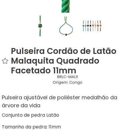
Pulseira Cordão de Latão
Malaquita Quadrado
Facetado 11mm
BRLC-MAL11
Origem:
Congo
Pulseira ajustável de poliéster medalhão da
árvore da vida
Conjunto de pedra Latão
Tamanho da pedra: 11mm