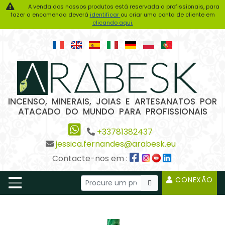
A venda dos nossos produtos está reservada a profissionais, para
fazer a encomenda deverá
identificar
ou criar uma conta de cliente em
clicando aqui.
INCENSO, MINERAIS, JOIAS E ARTESANATOS POR
ATACADO DO MUNDO PARA PROFISSIONAIS
+33781382437
jessica.fernandes@arabesk.eu
Contacte-nos em :
CONEXÃO