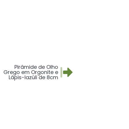
Pirâmide de Olho
Grego em Orgonite e
Lápis-lazúli de 8cm