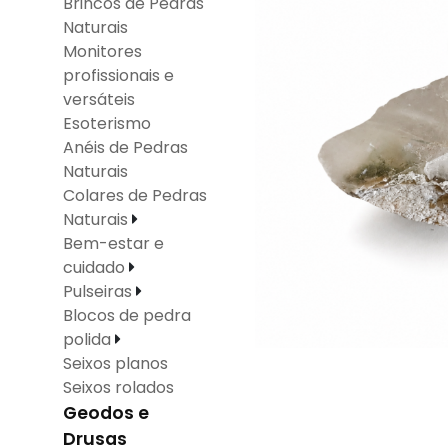
Brincos de Pedras
Naturais
Monitores
profissionais e
versáteis
Esoterismo
Anéis de Pedras
Naturais
Colares de Pedras
Naturais
Bem-estar e
cuidado
Pulseiras
Blocos de pedra
polida
Seixos planos
Seixos rolados
Geodos e
Drusas