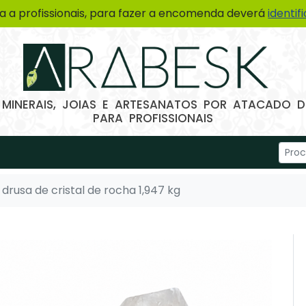
a a profissionais, para fazer a encomenda deverá
identif
 MINERAIS, JOIAS E ARTESANATOS POR ATACADO
PARA PROFISSIONAIS
drusa de cristal de rocha 1,947 kg