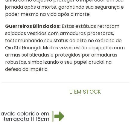
jornada após a morte, garantindo sua segurança e
poder mesmo na vida após a morte.
Guerreiros Blindados:
Estas estátuas retratam
soldados vestidos com armaduras protetoras,
testemunhando seu status de elite no exército de
Qin Shi Huangdi. Muitas vezes estão equipados com
armas sofisticadas e protegidos por armaduras
robustas, simbolizando o seu papel crucial na
defesa do império.
EM STOCK
avalo colorido em
terracota H 18cm