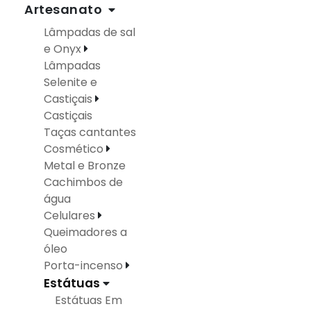
Artesanato
Lâmpadas de sal
e Onyx
Lâmpadas
Selenite e
Castiçais
Castiçais
Taças cantantes
Cosmético
Metal e Bronze
Cachimbos de
água
Celulares
Queimadores a
óleo
Porta-incenso
Estátuas
Estátuas Em