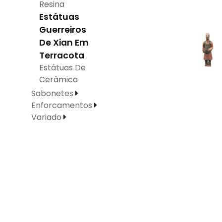
Resina
Estátuas
Guerreiros
De Xian Em
Terracota
Estátuas De
Cerâmica
Sabonetes
Enforcamentos
Variado