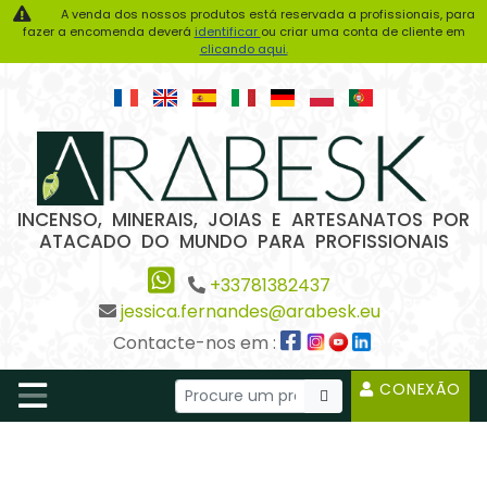
A venda dos nossos produtos está reservada a profissionais, para
fazer a encomenda deverá
identificar
ou criar uma conta de cliente em
clicando aqui.
INCENSO, MINERAIS, JOIAS E ARTESANATOS POR
ATACADO DO MUNDO PARA PROFISSIONAIS
+33781382437
jessica.fernandes@arabesk.eu
Contacte-nos em :
CONEXÃO