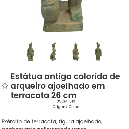
Estátua antiga colorida de
arqueiro ajoelhado em
terracota 26 cm
35CM-010
Origem:
China
Exército de terracota, figura ajoelhada,