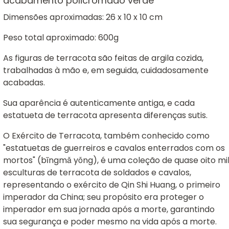
acabamento policromado verde
Dimensões aproximadas: 26 x 10 x 10 cm
Peso total aproximado: 600g
As figuras de terracota são feitas de argila cozida,
trabalhadas à mão e, em seguida, cuidadosamente
acabadas.
Sua aparência é autenticamente antiga, e cada
estatueta de terracota apresenta diferenças sutis.
O Exército de Terracota, também conhecido como
"estatuetas de guerreiros e cavalos enterrados com os
mortos" (bīngmǎ yǒng), é uma coleção de quase oito mi
esculturas de terracota de soldados e cavalos,
representando o exército de Qin Shi Huang, o primeiro
imperador da China; seu propósito era proteger o
imperador em sua jornada após a morte, garantindo
sua segurança e poder mesmo na vida após a morte.