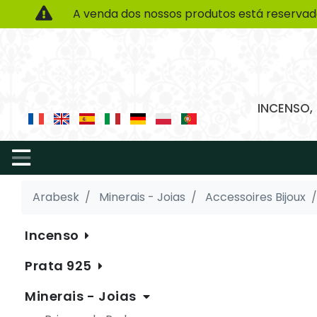
A venda dos nossos produtos está reservad
INCENSO,
Arabesk
Minerais - Joias
Accessoires Bijoux
Incenso
Prata 925
Minerais - Joias