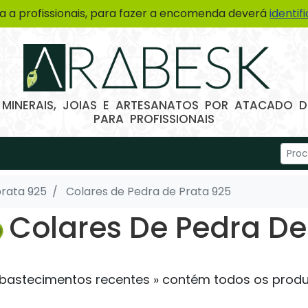
a a profissionais, para fazer a encomenda deverá
identif
 MINERAIS, JOIAS E ARTESANATOS POR ATACADO
PARA PROFISSIONAIS
prata 925
Colares de Pedra de Prata 925
Colares De Pedra De
bastecimentos recentes » contém todos os produt