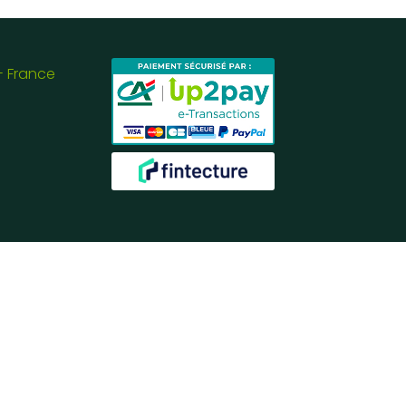
- France