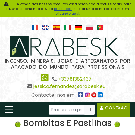
A venda dos nossos produtos está reservada a profissionais, para
fazer a encomenda deverá
identificar
ou criar uma conta de cliente em
clicando aqui.
INCENSO, MINERAIS, JOIAS E ARTESANATOS POR
ATACADO DO MUNDO PARA PROFISSIONAIS
+33781382437
jessica.fernandes@arabesk.eu
Contacte-nos em :
CONEXÃO
Bombitas E Pastilhas