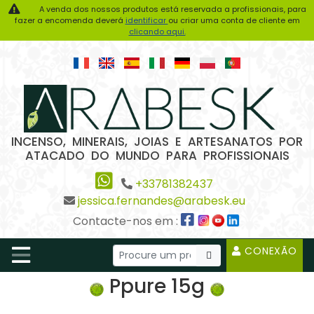
A venda dos nossos produtos está reservada a profissionais, para
fazer a encomenda deverá
identificar
ou criar uma conta de cliente em
clicando aqui.
INCENSO, MINERAIS, JOIAS E ARTESANATOS POR
ATACADO DO MUNDO PARA PROFISSIONAIS
+33781382437
jessica.fernandes@arabesk.eu
Contacte-nos em :
CONEXÃO
Ppure 15g